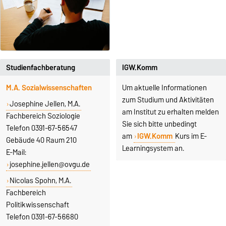
Studienfachberatung
IGW.Komm
M.A. Sozialwissenschaften
Um aktuelle Informationen
zum Studium und Aktivitäten
Josephine Jellen, M.A.
am Institut zu erhalten melden
Fachbereich Soziologie
Sie sich bitte unbedingt
Telefon 0391-67-56547
am
IGW.Komm
Kurs im E-
Gebäude 40 Raum 210
Learningsystem an.
E-Mail:
josephine.jellen@ovgu.de
Nicolas Spohn, M.A.
Fachbereich
Politikwissenschaft
Telefon 0391-67-56680