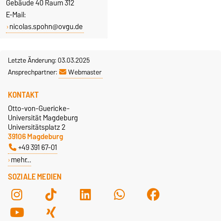
Gebäude 40 Raum 312
E-Mail:
nicolas.spohn@ovgu.de
Letzte Änderung: 03.03.2025
Ansprechpartner:
Webmaster
KONTAKT
Otto-von-Guericke-
Universität Magdeburg
Universitätsplatz 2
39106 Magdeburg
+49 391 67-01
mehr…
SOZIALE MEDIEN