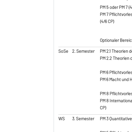
PM 5 oder PM 7 (
PM 7 Pflichtvorl
(4/6 CP)
Optionaler Bereic
SoSe
2. Semester
PM 2.1 Theorien d
PM 2.2 Theorien d
PM 6 Pflichtvorl
PM 6 Macht und H
PM 8 Pflichtvorle
PM 8 Internation
CP)
WS
3. Semester
PM 3 Quantitativ