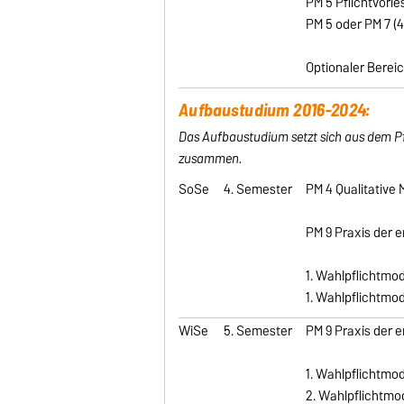
PM 5 Pflichtvorle
PM 5 oder PM 7 (
Optionaler Bereic
Aufbaustudium 2016-2024:
Das Aufbaustudium setzt sich aus dem P
zusammen.
SoSe
4. Semester
PM 4 Qualitative
PM 9 Praxis der 
1. Wahlpflichtmod
1. Wahlpflichtmod
WiSe
5. Semester
PM 9 Praxis der 
1. Wahlpflichtmod
2. Wahlpflichtmo