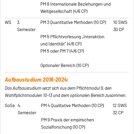
PM 8 Internationale Beziehungen und
Weltgesellschaft (4/6 CP)
WS
3.
PM 3 Quantitative Methoden (10 CP)
10 SWS
Semester
30 CP
PM 5 Pflichtvorlesung „Interaktion
und Identität“ (4/6 CP)
PM 5 oder PM 7 (4/6 CP)
Optionaler Bereich (10 CP)
Aufbaustudium 2016-2024:
Das Aufbaustudium setzt sich aus dem Pflichtmodul 9, den
Wahlfplichtmodulen 10-13 und dem optionalen Bereich zusammen.
SoSe
4.
PM 4 Qualitative Methoden (10 CP)
12 SWS
Semester
32 CP
PM 9 Praxis der empirischen
Sozialforschung (10 CP)