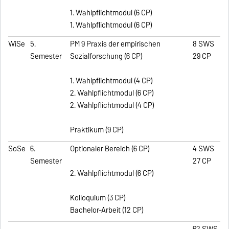
1. Wahlpflichtmodul (6 CP)
1. Wahlpflichtmodul (6 CP)
WiSe
5.
PM 9 Praxis der empirischen
8 SWS
Semester
Sozialforschung (6 CP)
29 CP
1. Wahlpflichtmodul (4 CP)
2. Wahlpflichtmodul (6 CP)
2. Wahlpflichtmodul (4 CP)
Praktikum (9 CP)
SoSe
6.
Optionaler Bereich (6 CP)
4 SWS
Semester
27 CP
2. Wahlpflichtmodul (6 CP)
Kolloquium (3 CP)
Bachelor-Arbeit (12 CP)