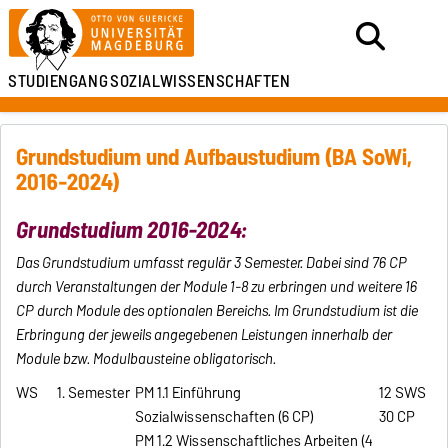
STUDIENGANG
SOZIALWISSENSCHAFTEN
Grundstudium und Aufbaustudium (BA SoWi,
2016-2024)
Grundstudium 2016-2024:
Das Grundstudium umfasst regulär 3 Semester. Dabei sind 76 CP
durch Veranstaltungen der Module 1-8 zu erbringen und weitere 16
CP durch Module des optionalen Bereichs. Im Grundstudium ist die
Erbringung der jeweils angegebenen Leistungen innerhalb der
Module bzw. Modulbausteine obligatorisch.
WS
1. Semester
PM 1.1 Einführung
12 SWS
Sozialwissenschaften (6 CP)
30 CP
PM 1.2 Wissenschaftliches Arbeiten (4