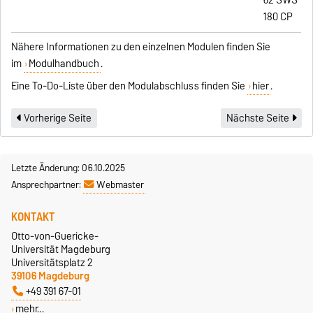
62 SWS
180 CP
Nähere Informationen zu den einzelnen Modulen finden Sie
im
Modulhandbuch
.
Eine To-Do-Liste über den Modulabschluss finden Sie
hier
.
Vorherige Seite
Nächste Seite
Letzte Änderung: 06.10.2025
Ansprechpartner:
Webmaster
KONTAKT
Otto-von-Guericke-
Universität Magdeburg
Universitätsplatz 2
39106 Magdeburg
+49 391 67-01
mehr…