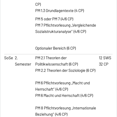
CP)
PM 1.3 Grundlagentexte (4 CP)
PM 5 oder PM 7 (4/6 CP)
PM 7 Pflichtvorlesung „Vergleichende
Sozialstrukturanalyse“ (4/6 CP)
Optionaler Bereich (6 CP)
SoSe
2.
PM 2.1 Theorien der
12 SWS
Semester
Politikwissenschaft (6 CP)
32 CP
PM 2.2 Theorien der Soziologie (6 CP)
PM 6 Pflichtvorlesung „Macht und
Herrschaft“ (4/6 CP)
PM 6 Macht und Herrschaft (4/6 CP)
PM 8 Pflichtvorlesung „Internationale
Beziehung“ (4/6 CP)