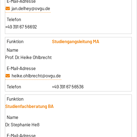
jan.delhey@ovgu.de
+49 391 67 56692
Studiengangsleitung MA
Prof. Dr. Heike Ohlbrecht
heike.ohlbrecht@ovgu.de
+49 391 67 56536
Studienfachberatung BA
Dr. Stephanie Heß