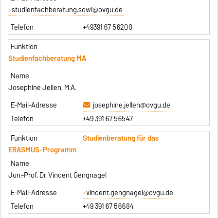
studienfachberatung.sowi@ovgu.de
+49391 67 56200
Studienfachberatung MA
Josephine Jellen, M.A.
josephine.jellen@ovgu.de
+49 391 67 56547
Studienberatung für das
ERASMUS-Programm
Jun.-Prof. Dr. Vincent Gengnagel
vincent.gengnagel@ovgu.de
+49 391 67 56684