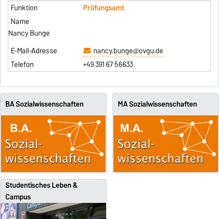
Prüfungsamt
Nancy Bunge
nancy.bunge@ovgu.de
+49 391 67 56633
BA Sozialwissenschaften
MA Sozialwissenschaften
Studentisches Leben &
Campus