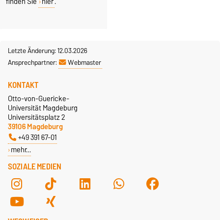
finden Sie
hier
.
Letzte Änderung: 12.03.2026
Ansprechpartner:
Webmaster
KONTAKT
Otto-von-Guericke-
Universität Magdeburg
Universitätsplatz 2
39106 Magdeburg
+49 391 67-01
mehr…
SOZIALE MEDIEN