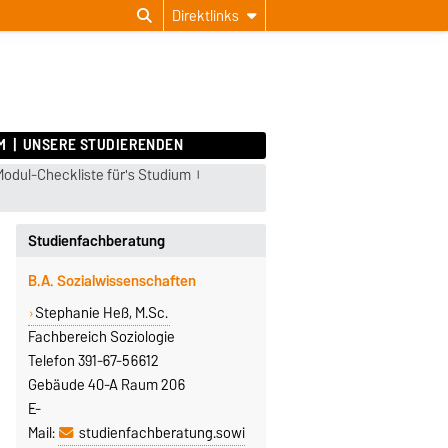
Direktlinks
M
UNSERE STUDIERENDEN
odul-Checkliste für's Studium
Studienfachberatung
B.A. Sozialwissenschaften
Stephanie Heß, M.Sc.
Fachbereich Soziologie
Telefon 391-67-56612
Gebäude 40-A Raum 206
E-
Mail:
studienfachberatung.sowi